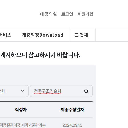
내 강의실
로그인
회원가입
서비스
개강일정Download
전체
으로 게시하오니 참고하시기 바랍니다.