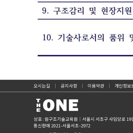
오시는길
공지사항
이용약관
개인정보
상호 : 원구조기술교육원
서울시 서초구 사임당로 19길
통신판매 2021-서울서초-2972