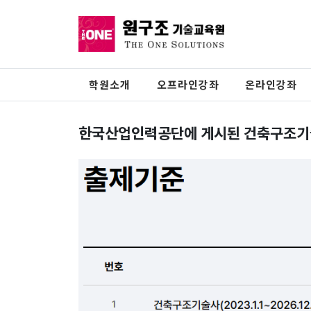
학원소개
오프라인강좌
온라인강좌
한국산업인력공단에 게시된 건축구조기술사 