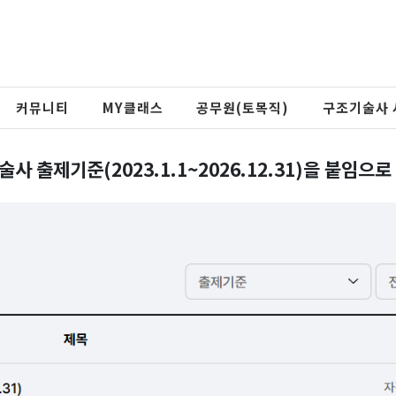
커뮤니티
MY클래스
공무원(토목직)
구조기술사 
출제기준(2023.1.1~2026.12.31)을 붙임