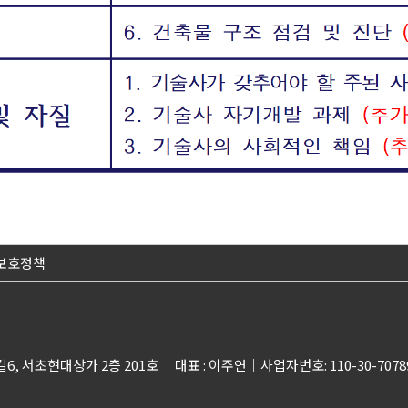
보호정책
6, 서초현대상가 2층 201호
대표 : 이주연
사업자번호: 110-30-707