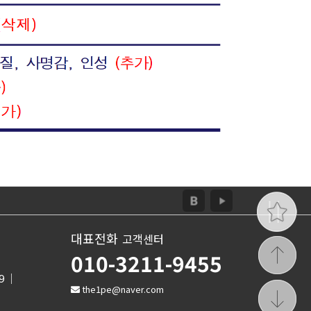
대표전화
고객센터
010-3211-9455
89
the1pe@naver.com