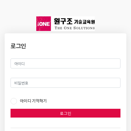
로그인
아이디 기억하기
로그인