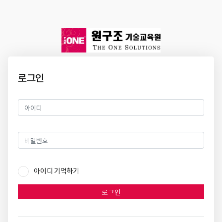
로그인
아이디 기억하기
로그인