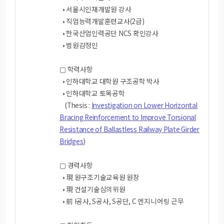
• 서울시인재개발원 강사
• 직업능력개발훈련교사(2급)
• 한국산업인력공단 NCS 확인강사
• 법원감정인
▢ 학력사항
• 인하대학교 대학원 구조공학 박사
• 인하대학교 토목공학
(Thesis :
Investigation on Lower Horizontal
Bracing Reinforcement to Improve Torsional
Resistance of Ballastless Railway Plate Girder
Bridges
)
▢ 경력사항
• 現 원구조기술교육원 원장
• 現 건설기술심의위원
• 前 I공사, S공사, S공단, C 엔지니어링 근무