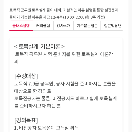
토목직 공무원 토목설계 풀이 대비, 기본적인 이론 설명을 통한 실전문제
풀이가 가능한 이론을 제공 12/4(목) 19:00~22:00 (총 8주 과정)
클래스설명
커리큘럼
강사소개
자주묻는질문
질문및답변
< 토목설계 기본이론 >
토목직 공무원 시험 준비자를 위한 토목설계 이론강
의
[수강대상]
토목직 7,9급 공무원, 공사 시험을 준비하시는 분들을
대상으로 한 강의로
토목전공자는 물론, 비전공자도 빠르고 쉽게 토목설계
를 준비하시고자 하는 분
[강의목표]
1. 비전공자 토목설계 고득점 취득