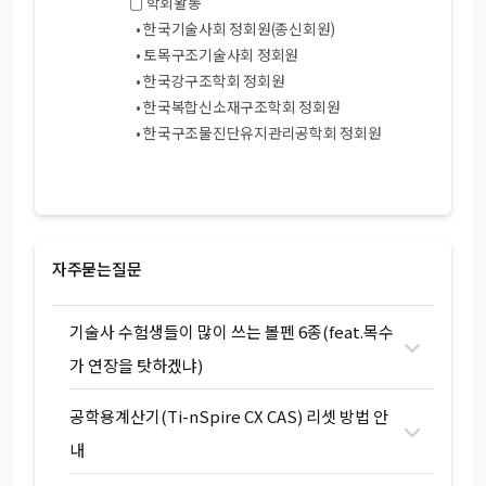
▢ 학회활동
• 한국기술사회 정회원(종신회원)
• 토목구조기술사회 정회원
• 한국강구조학회 정회원
• 한국복합신소재구조학회 정회원
• 한국구조물진단유지관리공학회 정회원
자주묻는질문
기술사 수험생들이 많이 쓰는 볼펜 6종(feat.목수
가 연장을 탓하겠냐)
공학용계산기(Ti-nSpire CX CAS) 리셋 방법 안
내