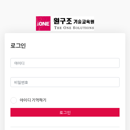
로그인
아이디 기억하기
로그인