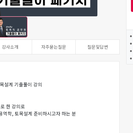
강사소개
자주묻는질문
질문및답변
토목설계 기출풀이 강의
로 한 강의로
용역학, 토목설계 준비하시고자 하는 분