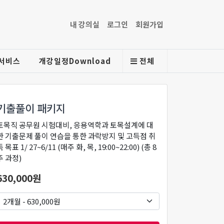
내 강의실
로그인
회원가입
서비스
개강일정Download
전체
기출풀이 패키지
토목직 공무원 시험대비, 응용역학과 토목설계에 대
한 기출문제 풀이 연습을 통한 과락방지 및 고득점 취
득 목표 1/ 27~6/11 (매주 화, 목, 19:00~22:00) (총 8
주 과정)
630,000원