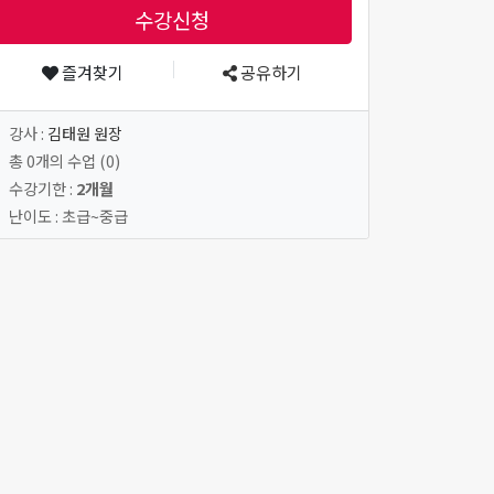
수강신청
즐겨찾기
공유하기
강사 :
김태원 원장
총 0개의 수업 (0)
수강기한 :
2개월
난이도 : 초급~중급