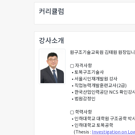
커리큘럼
강사소개
원구조기술교육원 김태원 원장입니
▢ 자격사항
• 토목구조기술사
• 서울시인재개발원 강사
• 직업능력개발훈련교사(2급)
• 한국산업인력공단 NCS 확인강
• 법원감정인
▢ 학력사항
• 인하대학교 대학원 구조공학 박
• 인하대학교 토목공학
(Thesis :
Investigation on Lo