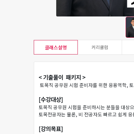
클래스설명
커리큘럼
< 기출풀이 패키지 >
토목직 공무원 시험 준비자를 위한 응용역학, 
[수강대상]
토목직 공무원 시험을 준비하시는 분들을 대상으
토목전공자는 물론, 비 전공자도 빠르고 쉽게 응
[강의목표]