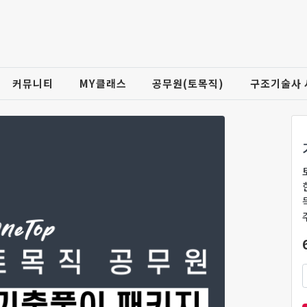
커뮤니티
MY클래스
공무원(토목직)
구조기술사 