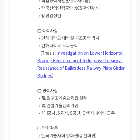
• 직업능력개발훈련교사(2급)
• 한국산업인력공단 NCS 확인강사
• 법원감정인
▢ 학력사항
• 인하대학교 대학원 구조공학 박사
• 인하대학교 토목공학
(Thesis :
Investigation on Lower Horizontal
Bracing Reinforcement to Improve Torsional
Resistance of Ballastless Railway Plate Girder
Bridges
)
▢ 경력사항
• 現 원구조기술교육원 원장
• 現 건설기술심의위원
• 前 I공사, S공사, S공단, C 엔지니어링 근무
▢ 학회활동
• 한국기술사회 정회원(종신회원)