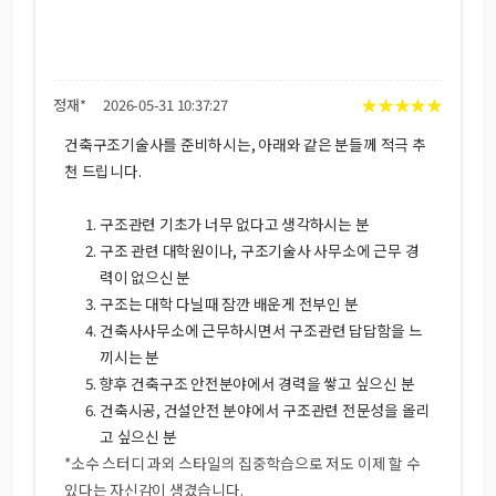
★
★
★
★
★
정재*
2026-05-31 10:37:27
건축구조기술사를 준비하시는, 아래와 같은 분들께 적극 추
천 드립니다.
구조관련 기초가 너무 없다고 생각하시는 분
구조 관련 대학원이나, 구조기술사 사무소에 근무 경
력이 없으신 분
구조는 대학 다닐때 잠깐 배운게 전부인 분
건축사사무소에 근무하시면서 구조관련 답답함을 느
끼시는 분
향후 건축구조 안전분야에서 경력을 쌓고 싶으신 분
건축시공, 건설안전 분야에서 구조관련 전문성을 올리
고 싶으신 분
*소수 스터디 과외 스타일의 집중학습으로 저도 이제 할 수
있다는 자신감이 생겼습니다.