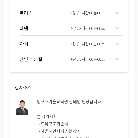
트러스
5강 / 3시간00분00초
라멘
4강 / 3시간00분00초
아치
4강 / 3시간00분00초
단면의 성질
4강 / 3시간00분00초
강사소개
원구조기술교육원 김태원 원장입니다.
▢ 자격사항
• 토목구조기술사
• 서울시인재개발원 강사