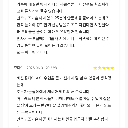
기존에 배웠던 방식과 다른 직관적풀이가 실수도 최소화하
고 빠른시간에 풀수 있습니다.
건축구조기술사 시험이 25분에 한문제를 풀어야 하는데 직
관적 풀이와 정확한 계산방법을 기초로 다진다면 시간절약
과 오답률을 줄이는데 매우 유용할거 같습니다.
혼자서 공부할때는 기술사 시험이 너무 막막했는데 이번 수
업을 통하여 길이 보이는거 같습니다.
모두 화이팅 입니다.
★
★
★
★
★
주다*
2026-06-01 20:22:31
비전공자이고 이 수업을 듣기 전까지 잘 할 수 있을까 생각했
는데
초보자 눈높이에서 세세하게 강의 해 주십니다.
아무래도 다른 학생들에 비해 이해도가 떨어질 수 있어 질문
을 많이 드리는 편인데 잘 설명해주셔서 좋아요. 남은 강의도
잘 부탁드립니다.
건축구조기술사 준비하시는 비전공 입문자 분들 추천합니
다.