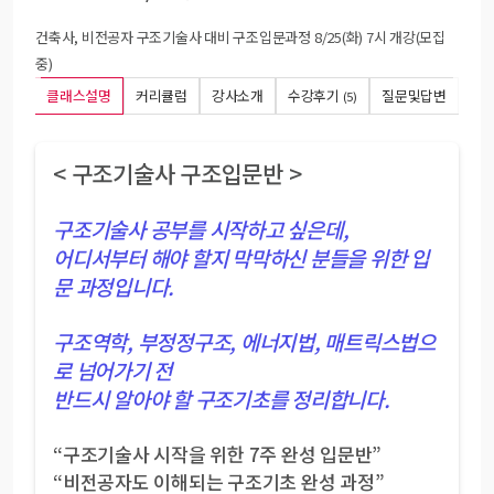
건축사, 비전공자 구조기술사 대비 구조입문과정 8/25(화) 7시 개강(모집
중)
클래스설명
커리큘럼
강사소개
수강후기
질문및답변
(5)
< 구조기술사 구조입문반 >
구조기술사 공부를 시작하고 싶은데,
어디서부터 해야 할지 막막하신 분들을 위한 입
문 과정입니다.
구조역학, 부정정구조, 에너지법, 매트릭스법으
로 넘어가기 전
반드시 알아야 할 구조기초를 정리합니다.
“구조기술사 시작을 위한 7주 완성 입문반”
“비전공자도 이해되는 구조기초 완성 과정”