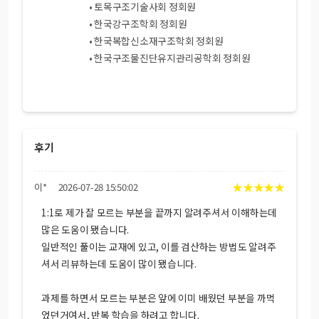
• 토목구조기술사회 정회원
• 한국강구조학회 정회원
• 한국복합신소재구조학회 정회원
• 한국구조물진단유지관리공학회 정회원
후기
★
★
★
★
★
이*
2026-07-28 15:50:02
1:1로 제가 잘 모르는 부분을 끝까지 알려주셔서 이해하는데
많은 도움이 됐습니다.
일반적인 풀이는 교재에 있고, 이를 검산하는 방법도 알려주
셔서 리뷰하는데 도움이 많이 됐습니다.
과제를 하면서 모르는 부분은 앞에 이미 배웠던 부분을 까먹
었던거여서, 반복 학습을 하려고 합니다.