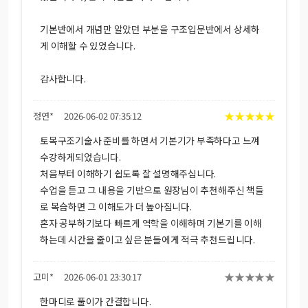
기본반에서 개념만 알았던 부분을 구조입문반에서 상세하
게 이해할 수 있었습니다.
감사합니다.
★
★
★
★
★
정연*
2026-06-02 07:35:12
토목구조기술사 준비를 하면서 기본기가 부족하다고 느껴
수강하게되었습니다.
처음부터 이해하기 쉽도록 잘 설명해주십니다.
수업을 듣고 그 내용을 기반으로 원장님이 추천해주신 책들
로 복습하면 그 이해도가 더 높아집니다.
혼자 공부하기보다 빠르게 역학을 이해하며 기본기를 이해
하는데 시간을 줄이고 싶은 분들에게 적극 추천드립니다.
★
★
★
★
★
고미*
2026-06-01 23:30:17
한마디로 풀이가 간결합니다.