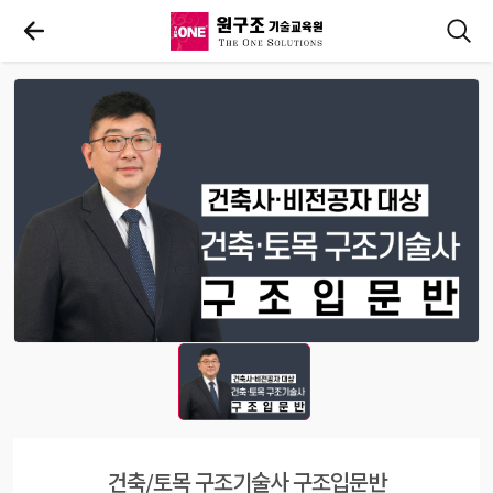
건축/토목 구조기술사 구조입문반