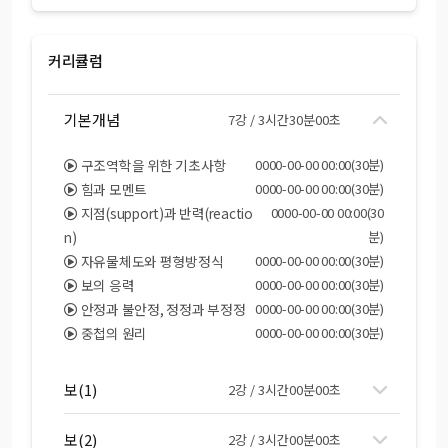
커리큘럼
기본개념
7강 / 3시간30분00초
구조역학을 위한 기초사항
0000-00-00 00:00(30분)
힘과 모멘트
0000-00-00 00:00(30분)
지점(support)과 반력(reactio
0000-00-00 00:00(30
n)
분)
자유물체도와 평형방정식
0000-00-00 00:00(30분)
보의 응력
0000-00-00 00:00(30분)
안정과 불안정, 정정과 부정정
0000-00-00 00:00(30분)
중첩의 원리
0000-00-00 00:00(30분)
보(1)
2강 / 3시간00분00초
보(2)
2강 / 3시간00분00초