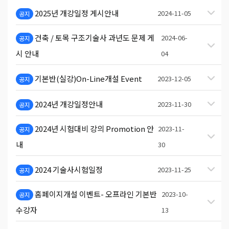
2025년 개강일정 게시안내
2024-11-05
공지
건축 / 토목 구조기술사 과년도 문제 게
2024-06-
공지
시 안내
04
기본반(실강)On-Line개설 Event
2023-12-05
공지
2024년 개강일정안내
2023-11-30
공지
2024년 시험대비 강의 Promotion 안
2023-11-
공지
내
30
2024 기술사시험일정
2023-11-25
공지
홈페이지개설 이벤트- 오프라인 기본반
2023-10-
공지
수강자
13