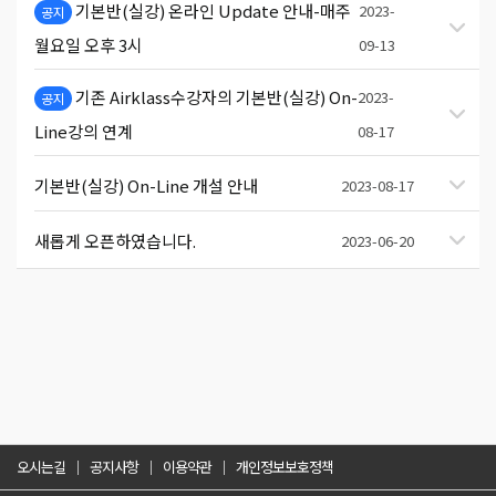
기본반(실강) 온라인 Update 안내-매주
2023-
공지
월요일 오후 3시
09-13
기존 Airklass수강자의 기본반(실강) On-
2023-
공지
Line강의 연계
08-17
기본반(실강) On-Line 개설 안내
2023-08-17
새롭게 오픈하였습니다.
2023-06-20
오시는길
공지사항
이용약관
개인정보보호정책