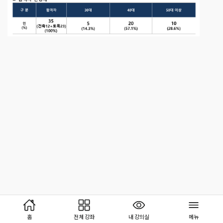
홈
전체 강좌
내 강의실
메뉴