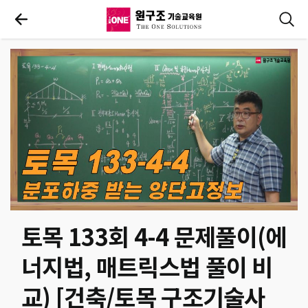
토목 133회 4-4 문제풀이(에
너지법, 매트릭스법 풀이 비
교) [건축/토목 구조기술사