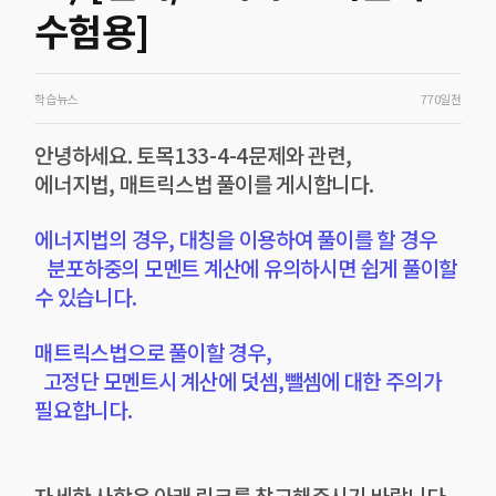
수험용]
학습뉴스
770일전
안녕하세요. 토목133-4-4문제와 관련,
에너지법, 매트릭스법 풀이를 게시합니다.
에너지법의 경우, 대칭을 이용하여 풀이를 할 경우
분포하중의 모멘트 계산에 유의하시면 쉽게 풀이할
수 있습니다.
매트릭스법으로 풀이할 경우,
고정단 모멘트시 계산에 덧셈,뺄셈에 대한 주의가
필요합니다.
자세한 사항은 아래 링크를 참고해주시기 바랍니다.