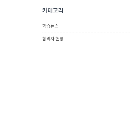
카테고리
학습뉴스
합격자 현황