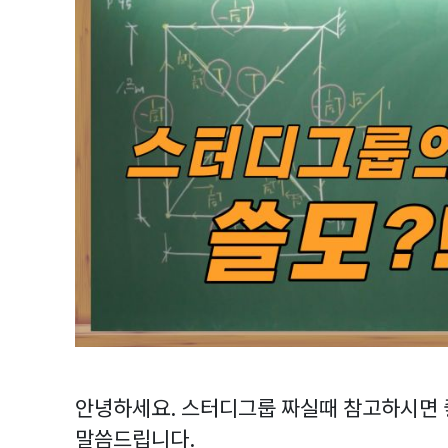
안녕하세요. 스터디그룹 짜실때 참고하시면 
말씀드립니다.