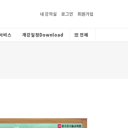
내 강의실
로그인
회원가입
서비스
개강일정Download
전체