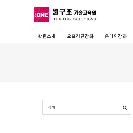
학원소개
오프라인강좌
온라인강좌
검
색