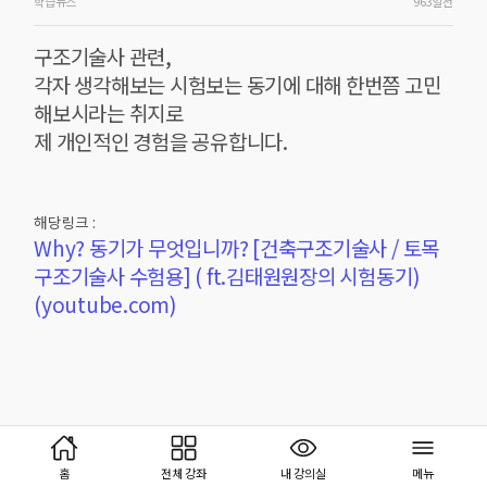
학습뉴스
963일전
구조기술사 관련,
각자 생각해보는 시험보는 동기에 대해 한번쯤 고민
해보시라는 취지로
제 개인적인 경험을 공유합니다.
해당링크 :
Why? 동기가 무엇입니까? [건축구조기술사 / 토목
구조기술사 수험용] ( ft.김태원원장의 시험동기)
(youtube.com)
홈
전체 강좌
내 강의실
메뉴