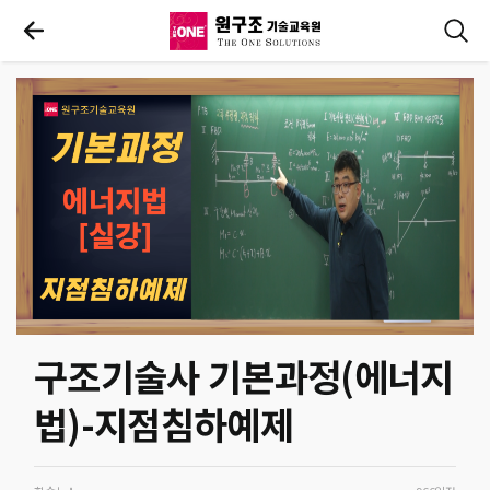
구조기술사 기본과정(에너지
법)-지점침하예제