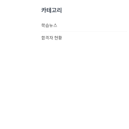
카테고리
학습뉴스
합격자 현황