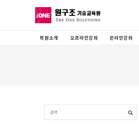
학원소개
오프라인강좌
온라인강좌
검
색