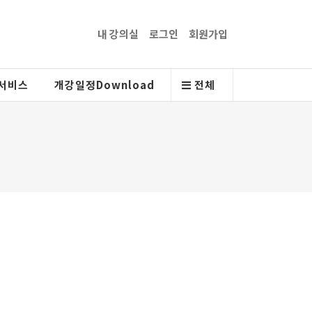
내 강의실
로그인
회원가입
서비스
개강일정Download
전체