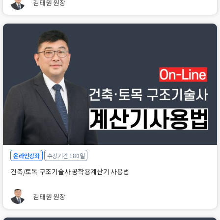
김태원 원장
온라인강좌
수강기간 180일
건축/토목 구조기술사 공학용계산기 사용법
김태원 원장