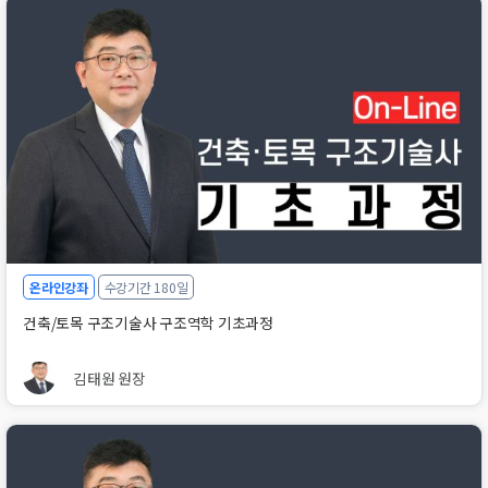
온라인강좌
수강기간 180일
건축/토목 구조기술사 구조역학 기초과정
김태원 원장