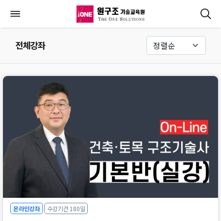
전체강좌
온라인강좌
수강기간 180일