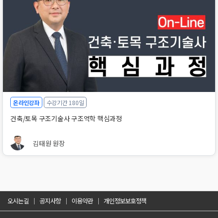
온라인강좌
수강기간 180일
건축/토목 구조기술사 구조역학 핵심과정
김태원 원장
오시는길
공지사항
이용약관
개인정보보호정책